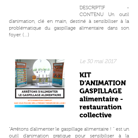
DESCRIPTIF -
CONTENU Un outil
d’animation, clé en main, destiné à sensibiliser à la
problématique du gaspillage alimentaire dans son
foyer. (…)
Le 30 mai 2017
KIT
D’ANIMATION
GASPILLAGE
alimentaire -
restauration
collective
"Arrêtons d’alimenter le gaspillage alimentaire ! " est un
outil d’animation pratique pour sensibiliser à la