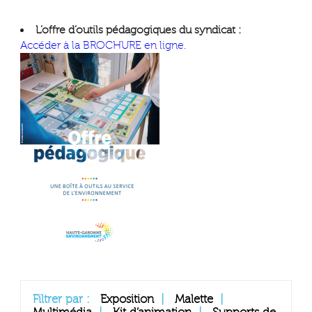
L’offre d’outils pédagogiques du syndicat :
Accéder à la BROCHURE en ligne.
Filtrer par :
Exposition
|
Malette
|