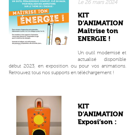
Le 26 mars 2024
KIT
D’ANIMATION
Maîtrise ton
ENERGIE !
Un outil modernisé et
actualisé disponible
début 2023, en exposition ou pour vos animations.
Retrouvez tous nos supports en téléchargement !
KIT
D’ANIMATION
Exposi’son :