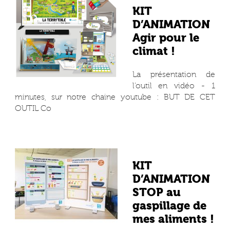
KIT
D’ANIMATION
Agir pour le
climat !
La présentation de
l’outil en vidéo - 1
minutes, sur notre chaine youtube : BUT DE CET
OUTIL Co
KIT
D’ANIMATION
STOP au
gaspillage de
mes aliments !