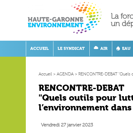
La for
un dé
ACCUEIL
LE SYNDICAT
AIR
EAU
Accueil
>
AGENDA
>
RENCONTRE-DEBAT "Quels outil
RENCONTRE-DEBAT
"Quels outils pour lutt
l’environnement dans
Vendredi 27 janvier 2023