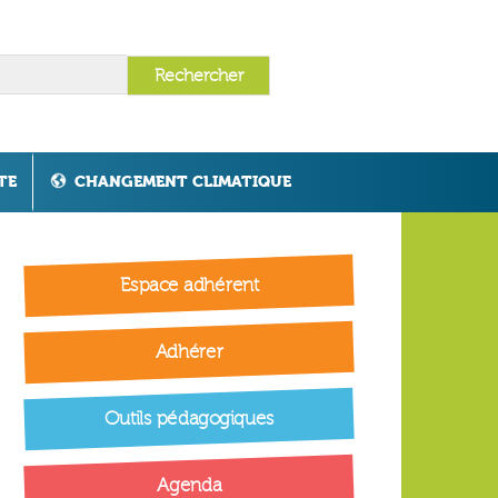
TE
CHANGEMENT CLIMATIQUE
Espace adhérent
Adhérer
Outils pédagogiques
Agenda