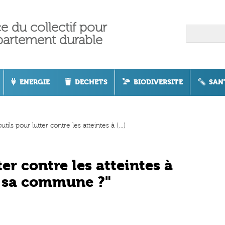
ce du collectif pour
partement durable
ENERGIE
DECHETS
BIODIVERSITE
SAN
s pour lutter contre les atteintes à (…)
er contre les atteintes à
 sa commune ?"